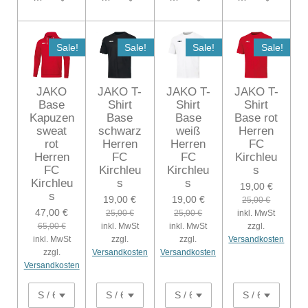
Sale!
Sale!
Sale!
Sale!
JAKO
JAKO T-
JAKO T-
JAKO T-
Base
Shirt
Shirt
Shirt
Kapuzen
Base
Base
Base rot
sweat
schwarz
weiß
Herren
rot
Herren
Herren
FC
Herren
FC
FC
Kirchleu
FC
Kirchleu
Kirchleu
s
Kirchleu
s
s
19,00 €
s
19,00 €
19,00 €
25,00 €
47,00 €
25,00 €
25,00 €
inkl. MwSt
65,00 €
inkl. MwSt
inkl. MwSt
zzgl.
inkl. MwSt
zzgl.
zzgl.
Versandkosten
zzgl.
Versandkosten
Versandkosten
Versandkosten