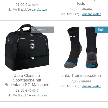
Kids
21,00 €
30,00 €
17,50 €
25,00 €
inkl. MwSt zzgl.
Versandkosten
inkl. MwSt zzgl.
Versandkosten
Ausverkauft
Sale!
Jako Classico
Jako Trainingssocken
Sporttasche mit
7,00 €
10,00 €
Bodenfach SG Mainauen
inkl. MwSt zzgl.
Versandkosten
29,50 €
40,00 €
inkl. MwSt zzgl.
Versandkosten