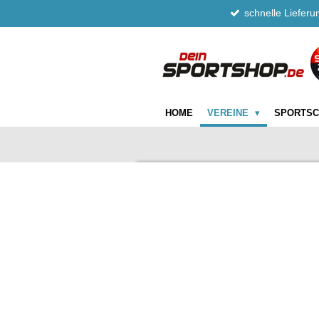
schnelle Lieferu
Zum
Hauptinhalt
springen
HOME
VEREINE
SPORTS