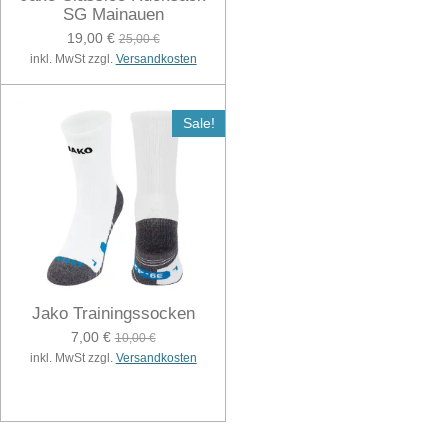
SG Mainauen
19,00 €
25,00 €
inkl. MwSt zzgl.
Versandkosten
Sale!
Jako Trainingssocken
7,00 €
10,00 €
inkl. MwSt zzgl.
Versandkosten