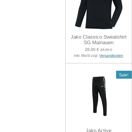
Jako Classico Sweatshirt
SG Mainauen
28,00 €
38,00 €
inkl. MwSt zzgl.
Versandkosten
Sale!
Jako Active