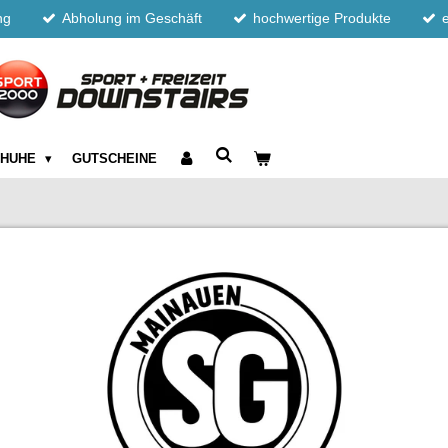
ng
Abholung im Geschäft
hochwertige Produkte
CHUHE
GUTSCHEINE