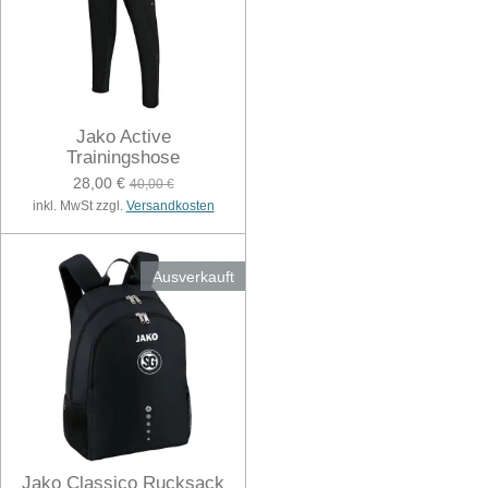
Jako Active
Trainingshose
28,00 €
40,00 €
inkl. MwSt zzgl.
Versandkosten
Ausverkauft
Jako Classico Rucksack