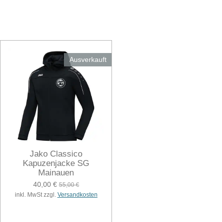
Ausverkauft
Jako Classico
Kapuzenjacke SG
Mainauen
40,00 €
55,00 €
inkl. MwSt zzgl.
Versandkosten