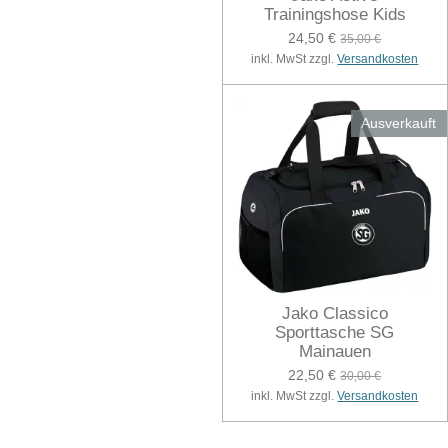
Trainingshose Kids
24,50 €
35,00 €
inkl. MwSt zzgl.
Versandkosten
Ausverkauft
Jako Classico
Sporttasche SG
Mainauen
22,50 €
30,00 €
inkl. MwSt zzgl.
Versandkosten