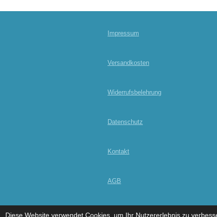
Impressum
Versandkosten
Widerrufsbelehrung
Datenschutz
Kontakt
AGB
© 2024 - 2026 dein Sportshop
Diese Website verwendet Cookies, um Ihr Nutzererlebnis zu verbess