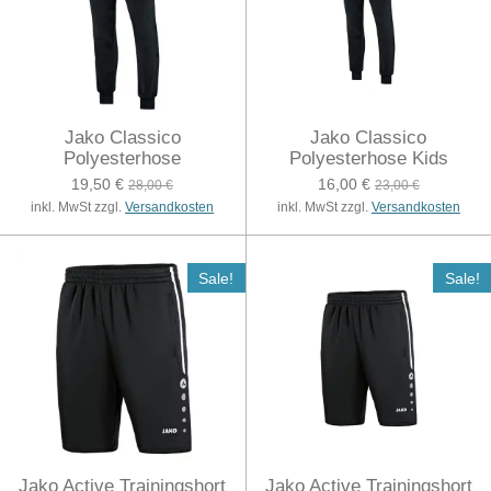
Jako Classico
Jako Classico
Polyesterhose
Polyesterhose Kids
19,50 €
16,00 €
28,00 €
23,00 €
inkl. MwSt zzgl.
Versandkosten
inkl. MwSt zzgl.
Versandkosten
Sale!
Sale!
Jako Active Trainingshort
Jako Active Trainingshort