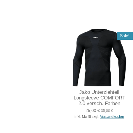
Sale!
Jako Unterziehteil
Longsleeve COMFORT
2.0 versch. Farben
25,00 €
35,00 €
inkl. MwSt zzgl.
Versandkosten