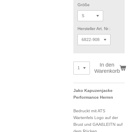
Größe
Hersteller Art. Nr.:
In den
Warenkorb
Jako Kapuzenjacke
Performance Herren
Bedruckt mit ATS
Wartenfels Logo auf der
Brust und GAAßLEITN auf
dem Rücken.