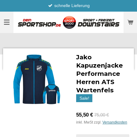
schnelle Lieferung
Zum
Hauptinhalt
springen
Jako
Kapuzenjacke
Performance
Herren ATS
Wartenfels
Sale!
55,50 €
75,00 €
inkl. MwSt zzgl.
Versandkosten