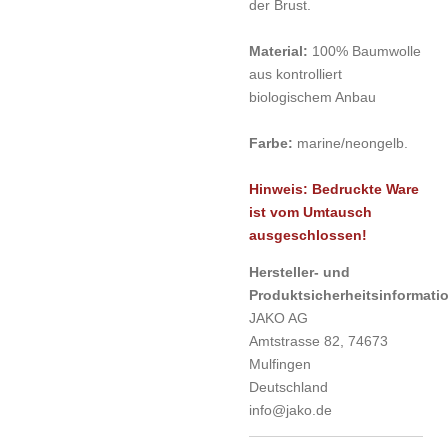
der Brust.
Material:
100% Baumwolle
aus kontrolliert
biologischem Anbau
Farbe:
marine/neongelb.
Hinweis: Bedruckte Ware
ist vom Umtausch
ausgeschlossen!
Hersteller- und
Produktsicherheitsinformati
JAKO AG
Amtstrasse 82, 74673
Mulfingen
Deutschland
info@jako.de