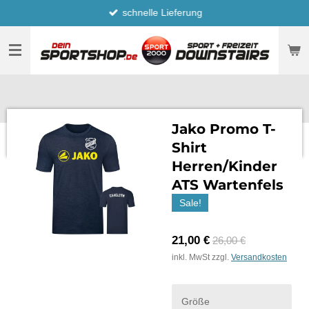
schnelle Lieferung
Zum
Hauptinhalt
springen
Jako Promo T-
Shirt
Herren/Kinder
ATS Wartenfels
Sale!
21,00 €
26,00 €
inkl. MwSt zzgl.
Versandkosten
Größe