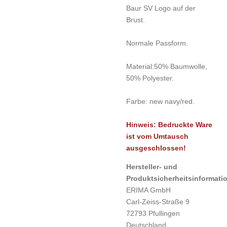
Baur SV Logo auf der
Brust.
Normale Passform.
Material:
50% Baumwolle,
50% Polyester.
Farbe:
new navy/red.
Hinweis: Bedruckte Ware
ist vom Umtausch
ausgeschlossen!
Hersteller- und
Produktsicherheitsinformati
ERIMA GmbH
Carl-Zeiss-Straße 9
72793 Pfullingen
Deutschland