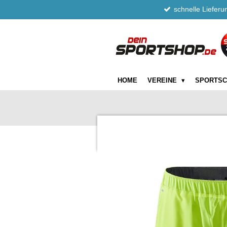
schnelle Lieferu
Zum
Hauptinhalt
springen
HOME
VEREINE
SPORTS