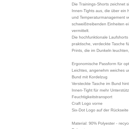
Die Trainings-Shorts zeichnet s
Innen-Tights aus, die über ein
und Temperaturmanagement ver
schweißtreibenden Einheiten 
vermittelt.
Die hochfunktionale Laufshorts
praktische, verdeckte Tasche f
Prints, die im Dunkeln leuchten
Ergonomische Passform für opt
Leichtes, angenehm weiches un
Bund mit Kordelzug
Versteckte Tasche im Bund hin
Innen-Tight für mehr Unterstüt
Feuchtigkeitstransport
Craft Logo vorne
Six-Dot Logo auf der Rückseite
Material: 90% Polyester - recyc