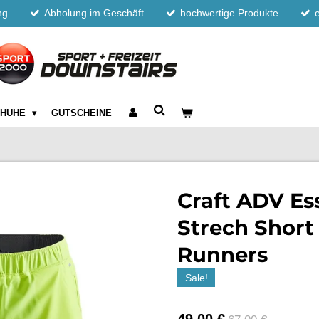
ng
Abholung im Geschäft
hochwertige Produkte
CHUHE
GUTSCHEINE
Craft ADV Ess
Strech Short
Runners
Sale!