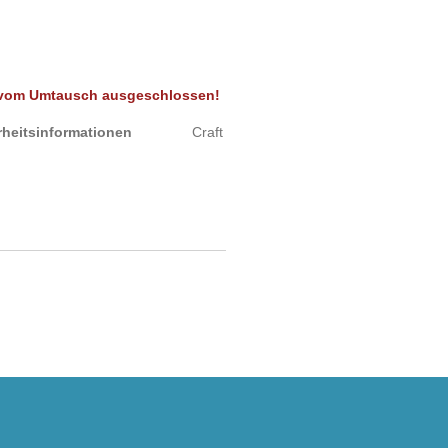
t vom Umtausch ausgeschlossen!
sicherheitsinformationen
Craft