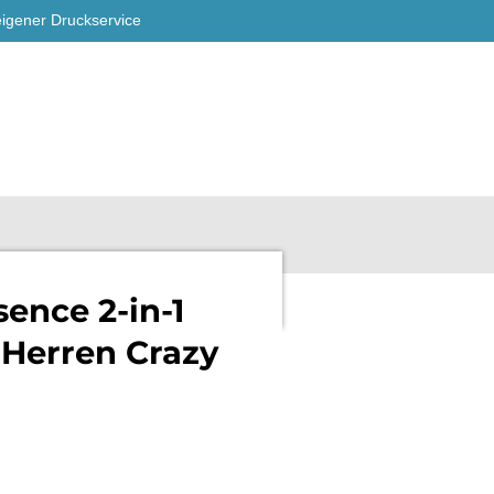
eigener Druckservice
ence 2-in-1
 Herren Crazy