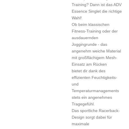
Training? Dann ist das ADV
Essence Singlet die richtige
Wahl!
Ob beim klassischen
Fitness-Training oder der
ausdauernden
Joggingrunde - das
angenehm weiche Material
mit großflächigem Mesh-
Einsatz am Rücken
bietet dir dank des
effizienten Feuchtigkeits-
und
Temperaturmanagements
stets ein angenehmes
Tragegefühl.
Das sportliche Racerback-
Design sorgt dabei für
maximale