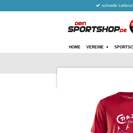
schnelle Lieferu
Zum
Hauptinhalt
springen
HOME
VEREINE
SPORTS