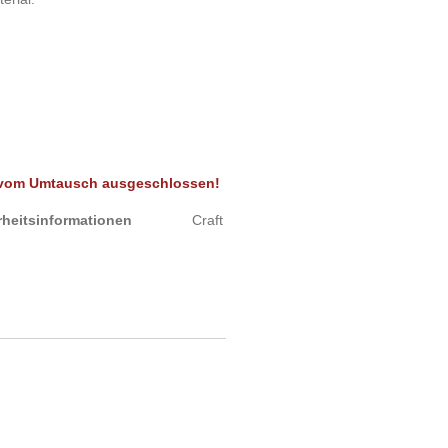
t vom Umtausch ausgeschlossen!
sicherheitsinformationen
Craft