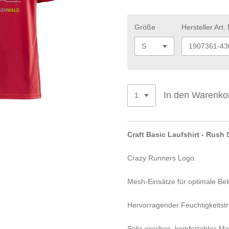
Größe
Hersteller Art. 
In den Warenko
Craft Basic Laufshirt - Rush S
Crazy Runners Logo.
Mesh-Einsätze für optimale Bel
Hervorragender Feuchtigkeitstr
Sehr weiches, komfortables Mat