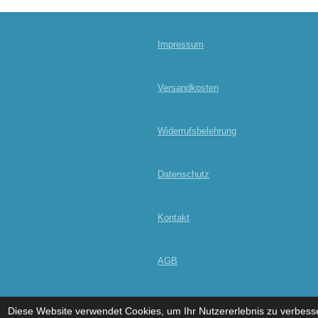
Impressum
Versandkosten
Widerrufsbelehrung
Datenschutz
Kontakt
AGB
© 2024 - 2026 dein Sportshop
Diese Website verwendet Cookies, um Ihr Nutzererlebnis zu verbess