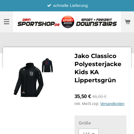
schnelle Lieferung
Zum
Hauptinhalt
springen
Jako Classico
Polyesterjacke
Kids KA
Lippertsgrün
35,50 €
46,00 €
inkl. MwSt zzgl.
Versandkosten
Größe