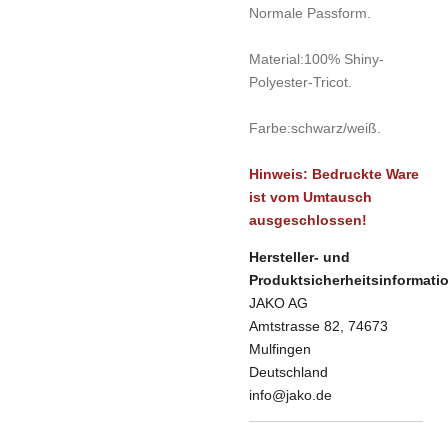
Normale Passform.
Material:
100% Shiny-
Polyester-Tricot.
Farbe:
schwarz/weiß.
Hinweis: Bedruckte Ware
ist vom Umtausch
ausgeschlossen!
Hersteller- und
Produktsicherheitsinformati
JAKO AG
Amtstrasse 82, 74673
Mulfingen
Deutschland
info@jako.de