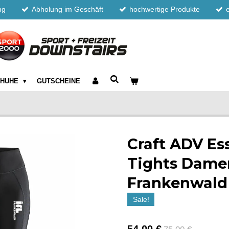
ng
Abholung im Geschäft
hochwertige Produkte
CHUHE
GUTSCHEINE
Craft ADV Es
Tights Damen
Frankenwald
Sale!