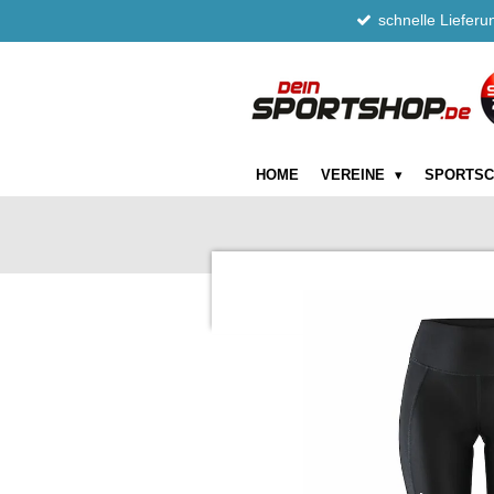
schnelle Lieferu
Zum
Hauptinhalt
springen
HOME
VEREINE
SPORTS