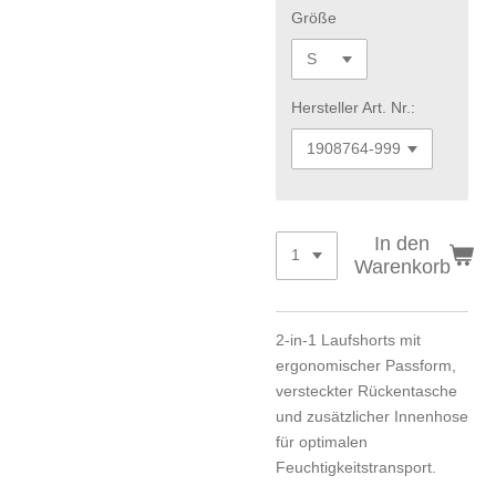
Größe
Hersteller Art. Nr.:
In den
Warenkorb
2-in-1 Laufshorts mit
ergonomischer Passform,
versteckter Rückentasche
und zusätzlicher Innenhose
für optimalen
Feuchtigkeitstransport.