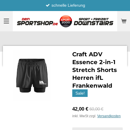
schnelle Lieferung
Zum
Hauptinhalt
springen
Craft ADV
Essence 2-in-1
Stretch Shorts
Herren ifL
Frankenwald
Sale!
42,00 €
60,00 €
inkl. MwSt zzgl.
Versandkosten