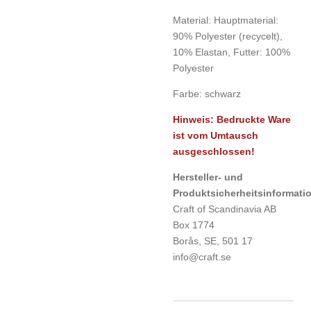
Material: Hauptmaterial:
90% Polyester (recycelt),
10% Elastan, Futter: 100%
Polyester
Farbe: schwarz
Hinweis: Bedruckte Ware
ist vom Umtausch
ausgeschlossen!
Hersteller- und
Produktsicherheitsinf
Craft of Scandinavia AB
Box 1774
Borås, SE, 501 17
info@craft.se