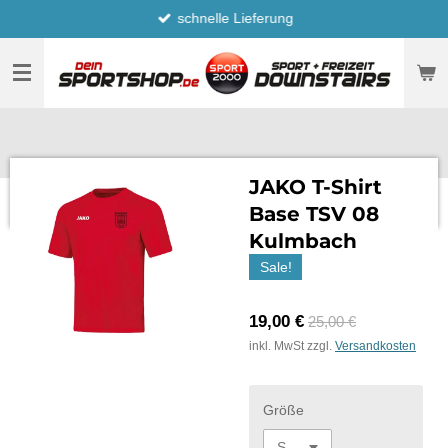
schnelle Lieferung
Zum
Hauptinhalt
springen
JAKO T-Shirt
Base TSV 08
Kulmbach
Sale!
19,00 €
25,00 €
inkl. MwSt zzgl.
Versandkosten
Größe