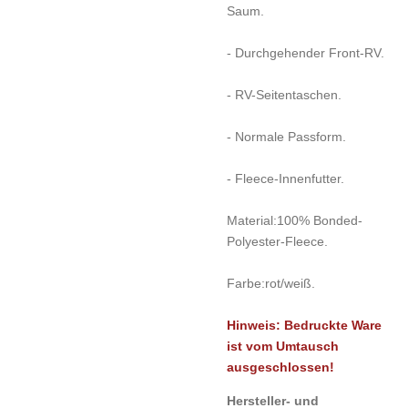
Saum.
- Durchgehender Front-RV.
- RV-Seitentaschen.
- Normale Passform.
- Fleece-Innenfutter.
Material:
100% Bonded-
Polyester-Fleece.
Farbe:
rot/weiß.
Hinweis: Bedruckte Ware
ist vom Umtausch
ausgeschlossen!
Hersteller- und