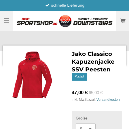
schnelle Lieferung
Zum
Hauptinhalt
springen
Jako Classico
Kapuzenjacke
SSV Peesten
Sale!
47,00 €
65,00 €
inkl. MwSt zzgl.
Versandkosten
Größe