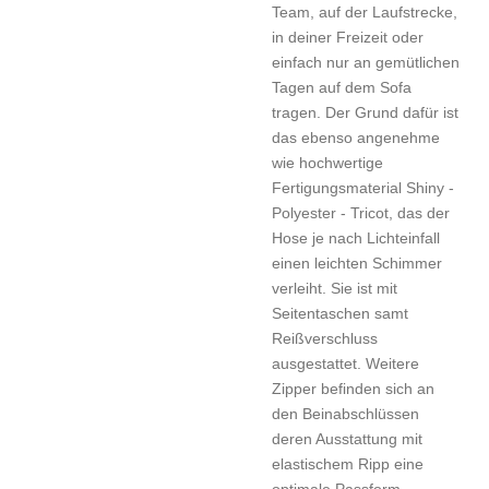
Team, auf der Laufstrecke,
in deiner Freizeit oder
einfach nur an gemütlichen
Tagen auf dem Sofa
tragen. Der Grund dafür ist
das ebenso angenehme
wie hochwertige
Fertigungsmaterial Shiny -
Polyester - Tricot, das der
Hose je nach Lichteinfall
einen leichten Schimmer
verleiht. Sie ist mit
Seitentaschen samt
Reißverschluss
ausgestattet. Weitere
Zipper befinden sich an
den Beinabschlüssen
deren Ausstattung mit
elastischem Ripp eine
optimale Passform