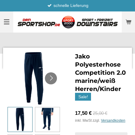
schnelle Lieferung
Zum
Hauptinhalt
springen
Jako
Polyesterhose
Competition 2.0
marine/weiß
Herren/Kinder
Sale!
17,50 €
25,00 €
inkl. MwSt zzgl.
Versandkosten