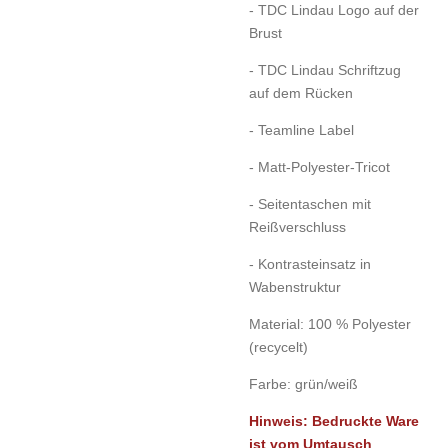
- TDC Lindau Logo auf der
Brust
- TDC Lindau Schriftzug
auf dem Rücken
- Teamline Label
- Matt-Polyester-Tricot
- Seitentaschen mit
Reißverschluss
- Kontrasteinsatz in
Wabenstruktur
Material: 100 % Polyester
(recycelt)
Farbe: grün/weiß
Hinweis: Bedruckte Ware
ist vom Umtausch