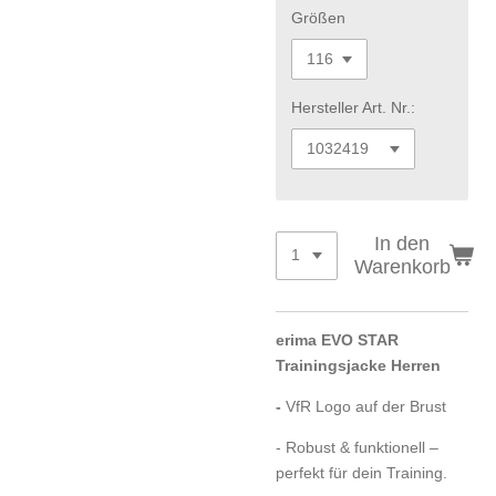
Größen
Hersteller Art. Nr.:
In den
Warenkorb
erima EVO STAR
Trainingsjacke Herren
-
VfR Logo auf der Brust
- Robust & funktionell –
perfekt für dein Training.