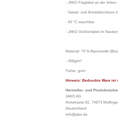
- JAKO Flaglabel an der linken
- Sweat- und Ärmelabschluss m
- 60 °C waschbar
- JAKO Größenlabel im Nacken
Material: 70 % Baumwolle (Bio),
- 300g/m²
Farbe: grün
Hinweis: Bedruckte Ware is
Hersteller- und Produktsiche
JAKO AG
Amtstrasse 82, 74673 Mulfinge
Deutschland
info@jako.de