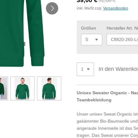
39,00 €
51,00 €
inkl. MwSt zzgl.
Versandkosten
Größen
Hersteller Art. Nr
In den Warenko
Unisex Sweater Organic - Na
Teambekleidung
Unser unisex Sweat Organic ist
gekämmter Bio-Baumwolle und P
angeraute Innenseite ist das
tragen. Das Sweat unserer Cor