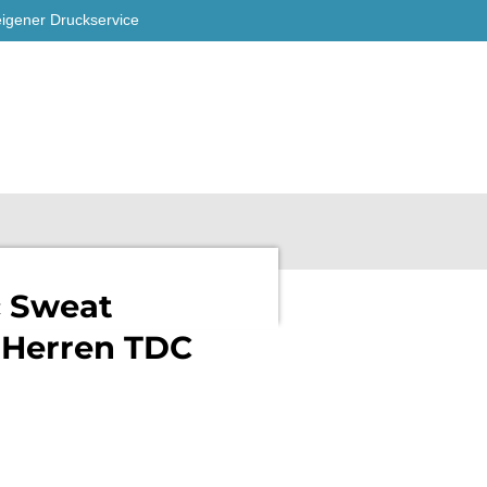
eigener Druckservice
c Sweat
 Herren TDC