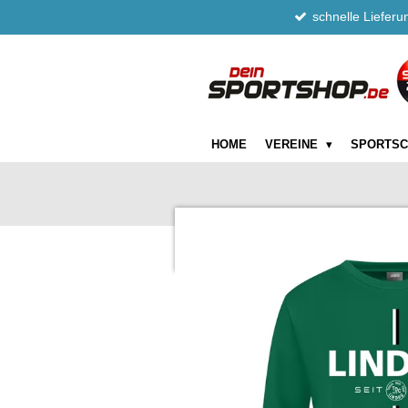
schnelle Lieferu
Zum
Hauptinhalt
springen
HOME
VEREINE
SPORTS