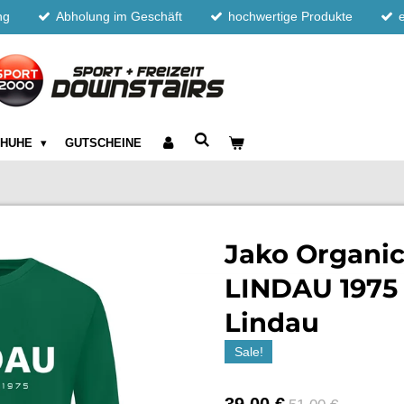
ng
Abholung im Geschäft
hochwertige Produkte
CHUHE
GUTSCHEINE
Jako Organi
LINDAU 1975
Lindau
Sale!