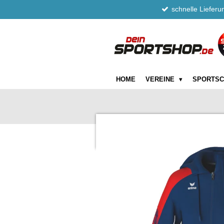
schnelle Lieferu
Zum
Hauptinhalt
springen
HOME
VEREINE
SPORTS