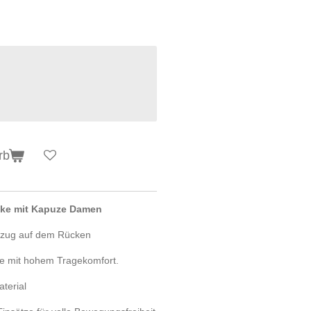
:
rb
cke mit Kapuze Damen
ftzug auf dem Rücken
ke mit hohem Tragekomfort.
terial