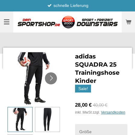
schnelle Lieferung
Zum
Hauptinhalt
springen
adidas
SQUADRA 25
Trainingshose
Kinder
Sale!
28,00 €
40,00 €
inkl. MwSt zzgl.
Versandkosten
Größe