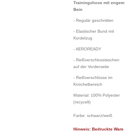
Trainingshose mit engem
Bein
-
Regulär geschnitten
- Elastischer Bund mit
Kordelzug
- AEROREADY
- Reißverschlusstaschen
auf der Vorderseite
- Reißverschlüsse im
Knöchelbereich
Material: 100% Polyester
(recycelt)
Farbe: schwarz
/weiß.
Hinweis: Bedruckte Ware