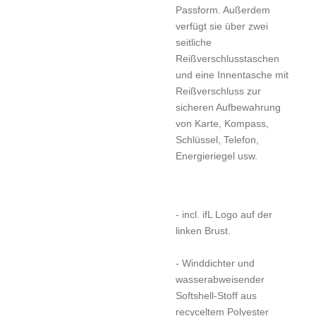
Passform. Außerdem
verfügt sie über zwei
seitliche
Reißverschlusstaschen
und eine Innentasche mit
Reißverschluss zur
sicheren Aufbewahrung
von Karte, Kompass,
Schlüssel, Telefon,
Energieriegel usw.
- incl. ifL Logo auf der
linken Brust.
- Winddichter und
wasserabweisender
Softshell-Stoff aus
recyceltem Polyester