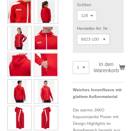
Größen
Hersteller Art. Nr.:
In den
Warenkorb
Weiches Innenfleece mit
glattem Außenmaterial
Die warme JAKO
Kapuzenjacke Power mit
Design-Highlights im
Ärmelbereich besteht aus