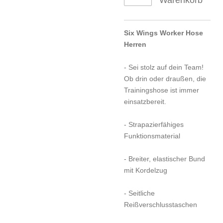
Warenkorb
Six Wings Worker Hose
Herren
- Sei stolz auf dein Team!
Ob drin oder draußen, die
Trainingshose ist immer
einsatzbereit.
- Strapazierfähiges
Funktionsmaterial
- Breiter, elastischer Bund
mit Kordelzug
- Seitliche
Reißverschlusstaschen