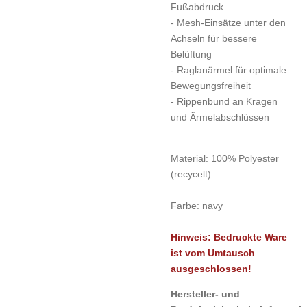
Fußabdruck
- Mesh-Einsätze unter den
Achseln für bessere
Belüftung
- Raglanärmel für optimale
Bewegungsfreiheit
- Rippenbund an Kragen
und Ärmelabschlüssen
Material:
100% Polyester
(recycelt)
Farbe:
navy
Hinweis: Bedruckte Ware
ist vom Umtausch
ausgeschlossen!
Hersteller- und