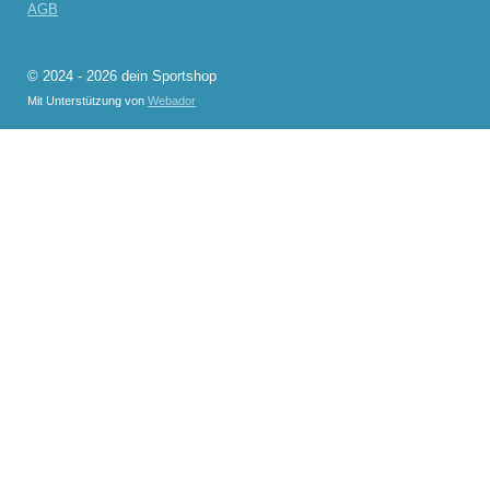
AGB
© 2024 - 2026 dein Sportshop
Mit Unterstützung von
Webador