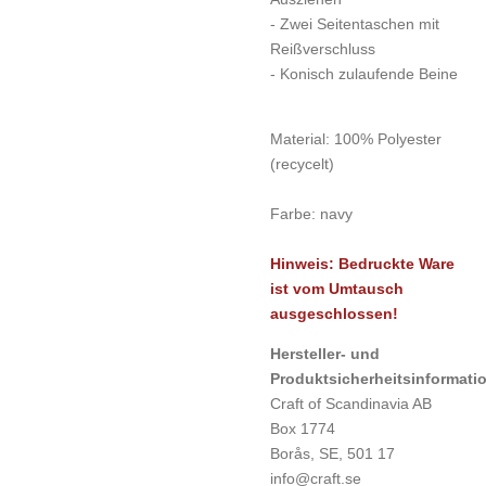
- Zwei Seitentaschen mit
Reißverschluss
- Konisch zulaufende Beine
Material:
100% Polyester
(recycelt)
Farbe:
navy
Hinweis: Bedruckte Ware
ist vom Umtausch
ausgeschlossen!
Hersteller- und
Produktsicherheitsinf
Craft of Scandinavia AB
Box 1774
Borås, SE, 501 17
info@craft.se