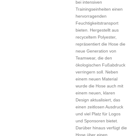
bei intensiven
Trainingseinheiten einen
hervorragenden
Feuchtigkeitstransport
bieten. Hergestellt aus
recyceltem Polyester,
repräsentiert die Hose die
neue Generation von
Teamwear, die den
ökologischen Fußabdruck
verringern soll. Neben
einem neuen Material
wurde die Hose auch mit
einem neuen, klaren
Design aktualisiert, das
einen zeitlosen Ausdruck
und viel Platz für Logos
und Sponsoren bietet.
Darüber hinaus verfügt die
Hose über einen