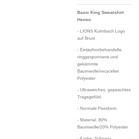
Basic King Sweatshirt
Herren
- LIONS Kulmbach Logo
auf Brust
- Einlaufvorbehandelte,
ringgesponnene und
gekämmte
Baumwolle/recycelter
Polyester
- Ultraweiches, gepeachtes
Tragegefühl.
- Normale Passform.
- Material: 80%
Baumwolle/20% Polyester
- Farbe: Schwarz.