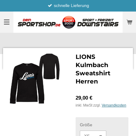
schnelle Lieferung
Zum
Hauptinhalt
springen
LIONS
Kulmbach
Sweatshirt
Herren
29,00 €
inkl. MwSt zzgl.
Versandkosten
Größe