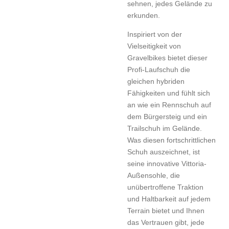
sehnen, jedes Gelände zu
erkunden.
Inspiriert von der
Vielseitigkeit von
Gravelbikes bietet dieser
Profi-Laufschuh die
gleichen hybriden
Fähigkeiten und fühlt sich
an wie ein Rennschuh auf
dem Bürgersteig und ein
Trailschuh im Gelände.
Was diesen fortschrittlichen
Schuh auszeichnet, ist
seine innovative Vittoria-
Außensohle, die
unübertroffene Traktion
und Haltbarkeit auf jedem
Terrain bietet und Ihnen
das Vertrauen gibt, jede