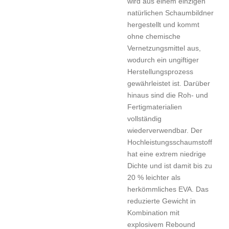
wird aus einem einzigen
natürlichen Schaumbildner
hergestellt und kommt
ohne chemische
Vernetzungsmittel aus,
wodurch ein ungiftiger
Herstellungsprozess
gewährleistet ist. Darüber
hinaus sind die Roh- und
Fertigmaterialien
vollständig
wiederverwendbar. Der
Hochleistungsschaumstoff
hat eine extrem niedrige
Dichte und ist damit bis zu
20 % leichter als
herkömmliches EVA. Das
reduzierte Gewicht in
Kombination mit
explosivem Rebound