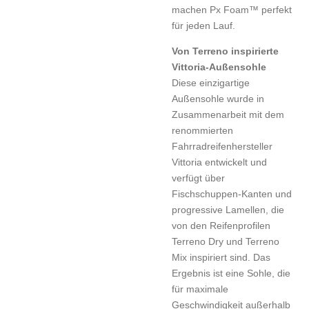
machen Px Foam™ perfekt
für jeden Lauf.
Von Terreno inspirierte
Vittoria-Außensohle
Diese einzigartige
Außensohle wurde in
Zusammenarbeit mit dem
renommierten
Fahrradreifenhersteller
Vittoria entwickelt und
verfügt über
Fischschuppen-Kanten und
progressive Lamellen, die
von den Reifenprofilen
Terreno Dry und Terreno
Mix inspiriert sind. Das
Ergebnis ist eine Sohle, die
für maximale
Geschwindigkeit außerhalb