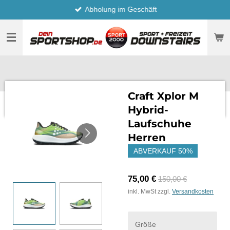
Abholung im Geschäft
Zum
Hauptinhalt
springen
Craft Xplor M
Hybrid-
Laufschuhe
Herren
ABVERKAUF 50%
75,00 €
150,00 €
inkl. MwSt zzgl.
Versandkosten
Größe