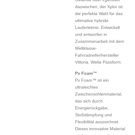
dazwischen, der Xplor ist
die perfekte Wahl für das
ultimative hybride
Lauferlebnis. Entwickelt
und entworfen in
Zusammenarbeit mit dem
Weltklasse-
Fahrradreifenhersteller
Vittoria. Weite Passform.
Px Foam™
Px Foam™ ist ein
ultraleichtes
Zwischensohlenmaterial,
das sich durch
Energierückgabe,
Stoßdämpfung und
Flexibilität auszeichnet.
Dieses innovative Material