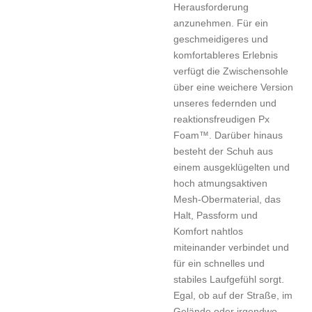
Herausforderung
anzunehmen. Für ein
geschmeidigeres und
komfortableres Erlebnis
verfügt die Zwischensohle
über eine weichere Version
unseres federnden und
reaktionsfreudigen Px
Foam™. Darüber hinaus
besteht der Schuh aus
einem ausgeklügelten und
hoch atmungsaktiven
Mesh-Obermaterial, das
Halt, Passform und
Komfort nahtlos
miteinander verbindet und
für ein schnelles und
stabiles Laufgefühl sorgt.
Egal, ob auf der Straße, im
Gelände oder irgendwo