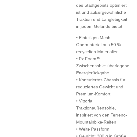
des Stadtgebiets optimiert
ist und außergewöhnliche
Traktion und Langlebigkeit
in jedem Gelände bietet.
• Einteiliges Mesh-
Obermaterial aus 50 %
recycelten Materialien
• Px Foam™
Zwischensohle: überlegene
Energierückgabe
• Konturiertes Chassis für
reduziertes Gewicht und
Premium-Komfort
• Vittoria
Traktionaußensohle,
inspiriert von den Terreno-
Mountainbike-Reifen
• Weite Passform
• Gewicht: 300 g in Größe