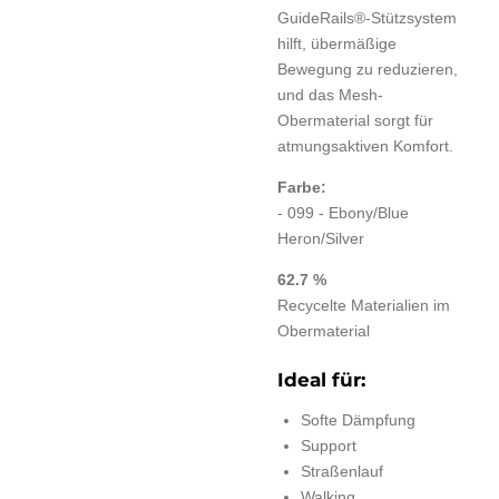
GuideRails®-Stützsystem
hilft, übermäßige
Bewegung zu reduzieren,
und das Mesh-
Obermaterial sorgt für
atmungsaktiven Komfort.
Farbe:
- 099 - Ebony/Blue
Heron/Silver
62.7 %
Recycelte Materialien im
Obermaterial
Ideal für:
Softe Dämpfung
Support
Straßenlauf
Walking