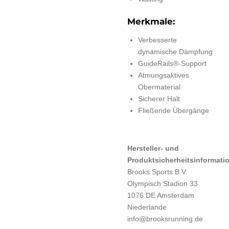
Merkmale:
Verbesserte
dynamische Dämpfung
GuideRails®-Support
Atmungsaktives
Obermaterial
Sicherer Halt
Fließende Übergänge
Hersteller- und
Produktsicherheitsinformati
Brooks Sports B.V.
Olympisch Stadion 33
1076 DE Amsterdam
Niederlande
info@brooksrunning.de