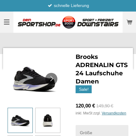
schnelle Lieferung
Zum
Hauptinhalt
springen
Brooks
ADRENALIN GTS
24 Laufschuhe
Damen
Sale!
120,00 €
149,90 €
inkl. MwSt zzgl.
Versandkosten
Größe