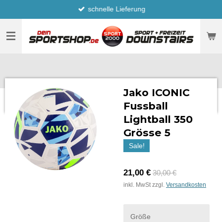
schnelle Lieferung
Zum
Hauptinhalt
springen
Jako ICONIC
Fussball
Lightball 350
Grösse 5
Sale!
21,00 €
30,00 €
inkl. MwSt zzgl.
Versandkosten
Größe