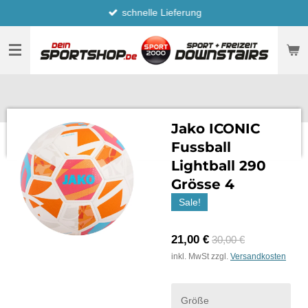
schnelle Lieferung
Zum
Hauptinhalt
springen
Jako ICONIC
Fussball
Lightball 290
Grösse 4
Sale!
21,00 €
30,00 €
inkl. MwSt zzgl.
Versandkosten
Größe