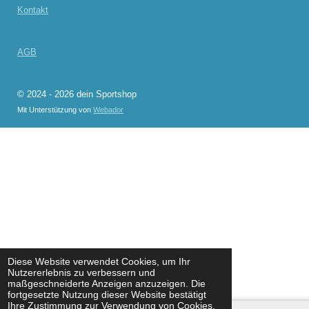
Kontakt
AGB
© 2024 - 2026 dein Sportshop
Mit Unterstützung von
Webador
Diese Website verwendet Cookies, um Ihr
Nutzererlebnis zu verbessern und
maßgeschneiderte Anzeigen anzuzeigen. Die
fortgesetzte Nutzung dieser Website bestätigt
Ihre Zustimmung zur Verwendung von Cookies.