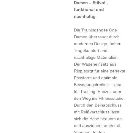
Damen – Stilvoll,
funktional und
nachhaltig
Die Trainingshose One
Damen überzeugt durch
modernes Design, hohen
Tragekomfort und
nachhaltige Materialien.
Der Wadeneinsatz aus
Ripp sorgt für eine perfekte
Passform und optimale
Bewegungsfreiheit – ideal
für Training, Freizeit oder
den Weg ins Fitnessstudio.
Durch den Beinabschluss
mit Reißverschluss lässt
sich die Hose bequem an-
und ausziehen, auch mit
Schuhen. In den