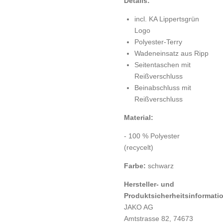
Details:
incl. KA Lippertsgrün
Logo
Polyester-Terry
Wadeneinsatz aus Ripp
Seitentaschen mit
Reißverschluss
Beinabschluss mit
Reißverschluss
Material:
- 100 % Polyester
(recycelt)
Farbe:
schwarz
Hersteller- und
Produktsicherheitsinformati
JAKO AG
Amtstrasse 82, 74673